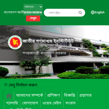
বাংলাদেশ জাতীয় তথ্য বাতায়ন
English
দেখুন
জাতীয় গণমাধ্যম ইনস্টিটিউট
গণপ্রজাতন্ত্রী বাংলাদেশ সরকার
মেনু নির্বাচন করুন
আমাদের সম্পর্কে
প্রশিক্ষণ
বিজ্ঞপ্তি
গ্রন্থাগার
গ্যালারি
যোগাযোগ
ওয়েব মেইল
সংবাদ