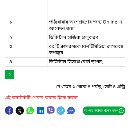
১
পাঠ্যধারায় অংশগ্রহণের জন্য Online-এ
আবেদন জমা
২
ডিজিটাল হাজিরা চালুকরণ
৩
০৩ টি ক্লাসরুমকে মালটিমিডিয়া ক্লাসরুমে
রূপান্তর
৪
ডিজিটাল ডিসপ্লে বোর্ড স্থাপন;
১
দেখছেন ১ থেকে ৪ পর্যন্ত, মোট ৪ এন্ট্রি
এই কনটেন্টটি শেয়ার করতে ক্লিক করুন
আপনার মতামত প্রদান করুন